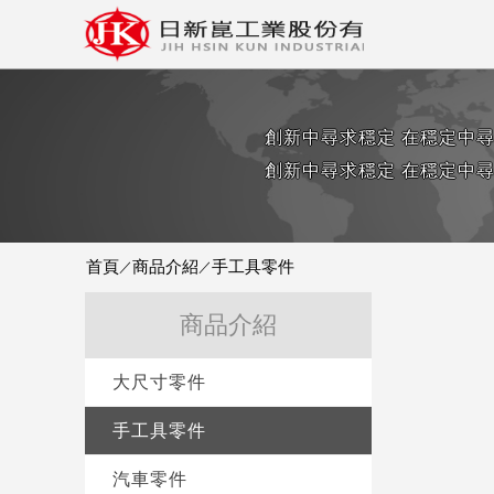
創新中尋求穩定 在穩定中
創新中尋求穩定 在穩定中尋
首頁
商品介紹
手工具零件
／
／
商品介紹
大尺寸零件
手工具零件
汽車零件