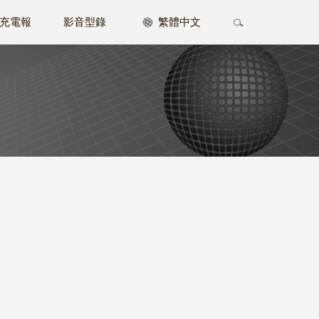
充電報
影音型錄
繁體中文